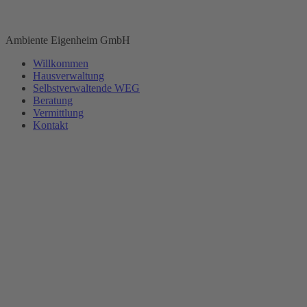
Zum
Inhalt
Ambiente Eigenheim GmbH
springen
Willkommen
Hausverwaltung
Selbstverwaltende WEG
Beratung
Vermittlung
Kontakt