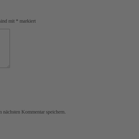
sind mit
*
markiert
n nächsten Kommentar speichern.